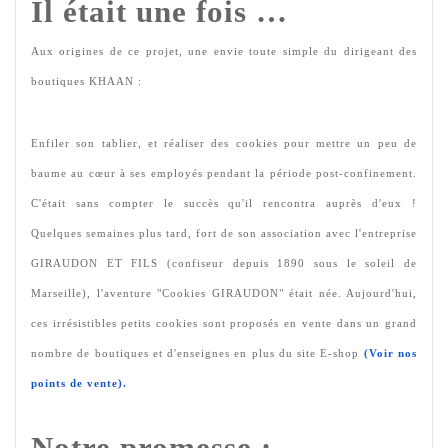
Il était une fois …
Aux origines de ce projet, une envie toute simple du dirigeant des 
boutiques KHAAN :
Enfiler son tablier, et réaliser des cookies pour mettre un peu de 
baume au cœur à ses employés pendant la période post-confinement. 
C'était sans compter le succès qu'il rencontra auprès d'eux ! 
Quelques semaines plus tard, fort de son association avec l'entreprise 
GIRAUDON ET FILS (confiseur depuis 1890 sous le soleil de 
Marseille), l'aventure "Cookies GIRAUDON" était née. Aujourd'hui, 
ces irrésistibles petits cookies sont proposés en vente dans un grand 
nombre de boutiques et d'enseignes en plus du site E-shop 
(Voir nos 
points de vente).