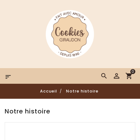
0

Accueil
Notre histoire
Notre histoire