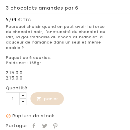
3 chocolats amandes par 6
5,99 €
TTC
Pourquoi choisir quand on peut avoir la force
du chocolat noir, l'onctuosité du chocolat au
lait, la gourmandise du chocolat blanc et la
douceur de l'amande dans un seul et même
cookie ?
Paquet de 6 cookies.
Poids net : 165gr
2.15.0.0
2.15.0.0
Quantité
panier

Rupture de stock

Partager